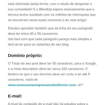
está otimizado desta forma, com o intuito de despertar a
sua curiosidade! E a BlendUp espera ansiosamente que a
técnica tenha resultado com os milhões de internautas que
se encontram neste exato momento a ler este artigo!
Estudos apontam também que da linha do seu parágrafo
deve ter entre 40 e 55 caracteres.
Isto fará com que cada parágrafo pareça mais simples e
fácil de ler para os visitantes do seu blog.
Domínio próprio:
O Título do seu post deve ter 55 caracteres, para o Google,
e a meta description deve ter cerca 160 caracteres. E
lembre-se que o seu domínio deve ser curto e ter até 8
caracteres, nada de
www.somosumaempresamuitoàfrente.com
, ok?
E-mail:
A nível do conteúdo do e-mail não há estudos sobre o