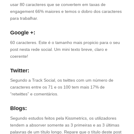
usar 80 caracteres que se convertem em taxas de
engagement 66% maiores e temos o dobro dos caracteres
para trabalhar.
Google +:
60 caracteres. Este é o tamanho mais propicio para o seu
post nesta rede social. Um mini texto breve, claro e
coerente!
Twitter:
Segundo a Track Social, os twittes com um número de
caracteres entre os 71 e os 100 tem mais 17% de
“retwittes” e comentários.
Blogs:
Segundo estudos feitos pela Kissmetrics, os utilizadores
tendem a absorver somente as 3 primeiras e as 3 últimas
palavras de um título longo. Repare que o título deste post