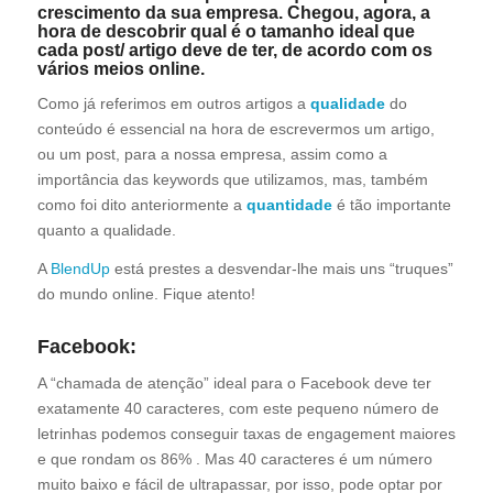
crescimento da sua empresa. Chegou, agora, a
hora de descobrir qual é o tamanho ideal que
cada post/ artigo deve de ter, de acordo com os
vários meios online.
Como já referimos em outros artigos a
qualidade
do
conteúdo é essencial na hora de escrevermos um artigo,
ou um post, para a nossa empresa, assim como a
importância das keywords que utilizamos, mas, também
como foi dito anteriormente a
quantidade
é tão importante
quanto a qualidade.
A
BlendUp
está prestes a desvendar-lhe mais uns “truques”
do mundo online. Fique atento!
Facebook:
A “chamada de atenção” ideal para o Facebook deve ter
exatamente 40 caracteres, com este pequeno número de
letrinhas podemos conseguir taxas de engagement maiores
e que rondam os 86% . Mas 40 caracteres é um número
muito baixo e fácil de ultrapassar, por isso, pode optar por